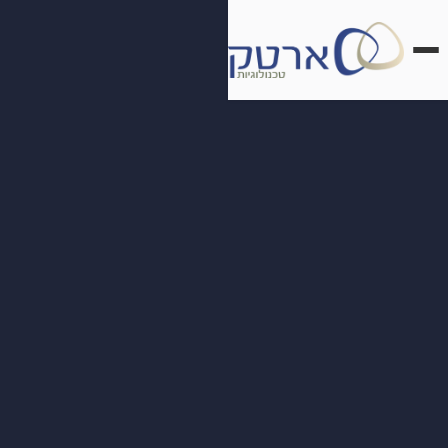
דלג
לתוכן
הראשי
מארזי בטחון ואבטחה
מארזי בידור ואירועים
מארזי טכנולוגיה ומדיקל
מארזי מזון ופרויקטים מיוחדים
מוצרי SKB
מוצרי פליקן