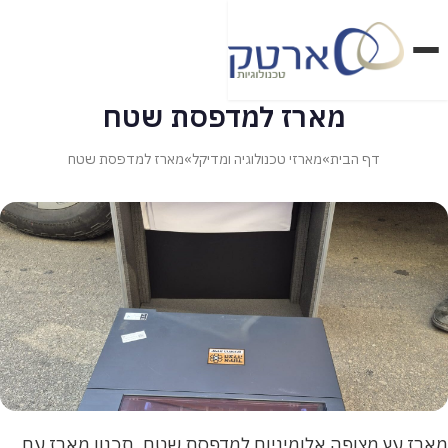
דלג
לתוכן
הראשי
מארז למדפסת שטח
דף הבית
»
מארזי טכנולוגיה ומדיקל
»
מארז למדפסת שטח
מארזי בטחון ואבטחה
מארזי בידור ואירועים
מארזי טכנולוגיה ומדיקל
מארזי מזון ופרויקטים מיוחדים
מוצרי SKB
מוצרי פליקן
מארז עץ מצופה אלומיניום למדפסת שטח. תכנון מארז עם