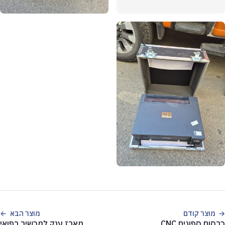
מוצר קודם
מוצר הבא
כרסום ספוגים CNC
מארז ענק למכשיר רפואי