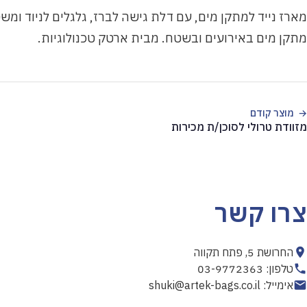
מארז נייד למתקן מים, עם דלת גישה לברז, גלגלים לניוד ומש
מתקן מים באירועים ובשטח. מבית ארטק טכנולוגיות.
מוצר קודם
מזוודת טרולי לסוכן/ת מכירות
צרו קשר
החרושת 5, פתח תקווה
טלפון: 03-9772363
אימייל: shuki@artek-bags.co.il