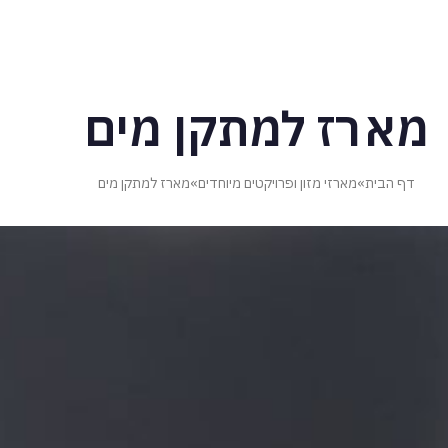
מארז למתקן מים
דף הבית
»
מארזי מזון ופרויקטים מיוחדים
»
מארז למתקן מים