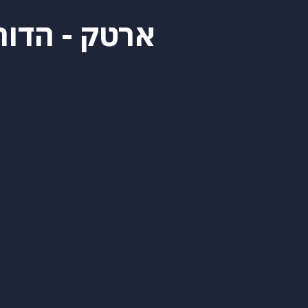
ארטק - הדור