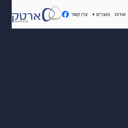
דלג
לתוכן
אודות
מוצרים
▾
צרו קשר
הראשי