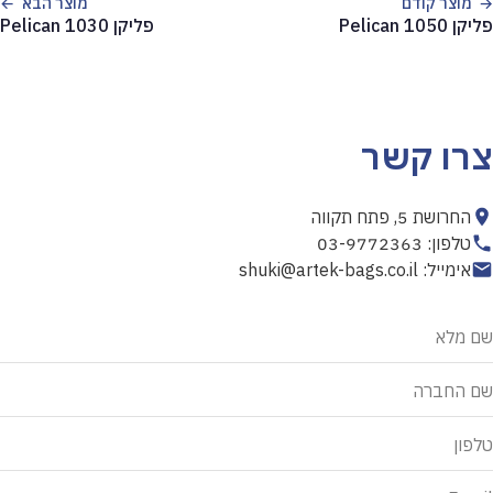
מוצר קודם
מוצר הבא
פליקן 1050 Pelican
פליקן 1030 Pelican
צרו קשר
החרושת 5, פתח תקווה
טלפון: 03-9772363
אימייל: shuki@artek-bags.co.il
אל
שם מלא
תמלא
שדה
שם החברה
זה
טלפון