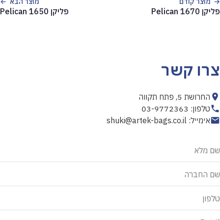
מוצר קודם
מוצר הבא
פליקן 1670 Pelican
פליקן 1650 Pelican
צרו קשר
החרושת 5, פתח תקווה
טלפון: 03-9772363
אימייל: shuki@artek-bags.co.il
אל
שם מלא
תמלא
שדה
שם החברה
זה
טלפון