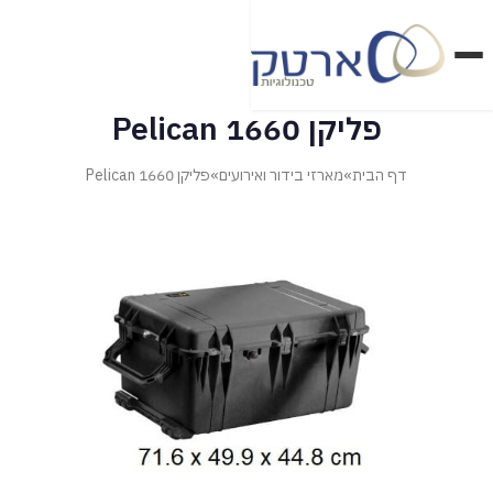
דלג
לתוכן
הראשי
פליקן 1660 Pelican
דף הבית
»
מארזי בידור ואירועים
»
פליקן 1660 Pelican
מארזי בטחון ואבטחה
מארזי בידור ואירועים
מארזי טכנולוגיה ומדיקל
מארזי מזון ופרויקטים מיוחדים
מוצרי SKB
מוצרי פליקן