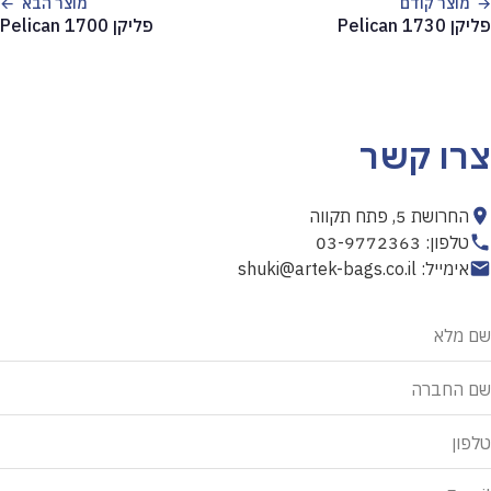
מוצר קודם
מוצר הבא
פליקן 1730 Pelican
פליקן 1700 Pelican
צרו קשר
החרושת 5, פתח תקווה
טלפון: 03-9772363
אימייל: shuki@artek-bags.co.il
אל
שם מלא
תמלא
שדה
שם החברה
זה
טלפון