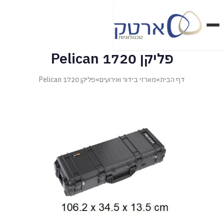
דלג
לתוכן
הראשי
פליקן 1720 Pelican
דף הבית
»
מארזי בידור ואירועים
»
פליקן 1720 Pelican
מארזי בטחון ואבטחה
מארזי בידור ואירועים
מארזי טכנולוגיה ומדיקל
מארזי מזון ופרויקטים מיוחדים
מוצרי SKB
מוצרי פליקן