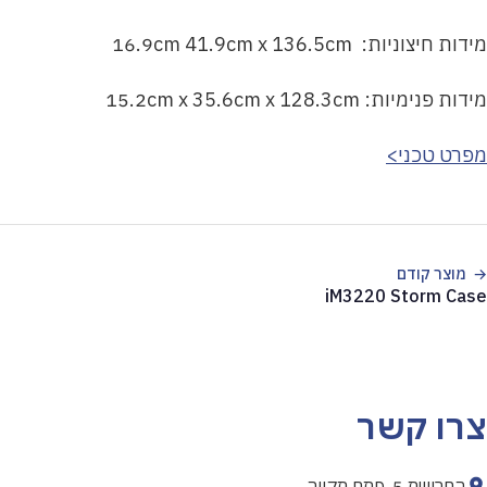
מידות חיצוניות: 16.9cm 41.9cm x 136.5cm
מידות פנימיות: 15.2cm x 35.6cm x 128.3cm
מפרט טכני>
מוצר קודם
iM3220 Storm Case
צרו קשר
החרושת 5, פתח תקווה