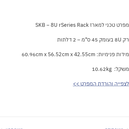
מפרט טכני למארז SKB – 8U rSeries Rack
רק 8U בעומק 45 ס"מ – 2 דלתות
מידות פנימיות: 60.96cm x 56.52cm x 42.55cm
משקל: 10.62kg
לצפייה והורדת המפרט >>